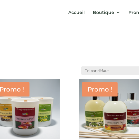
Accueil
Boutique
Prom
Promo !
Promo !