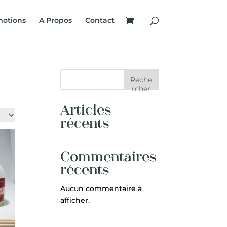
otions
A Propos
Contact
Reche
rcher
Articles
récents
Commentaires
récents
Aucun commentaire à
afficher.