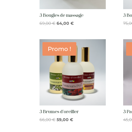
3 Bougies de massage
3 B
Le
Le
69,00
€
64,00
€
75,
prix
prix
initial
actuel
était :
est :
Promo !
69,00 €.
64,00 €.
3 Brumes d’oreiller
3 P
Le
Le
66,00
€
59,00
€
45,
prix
prix