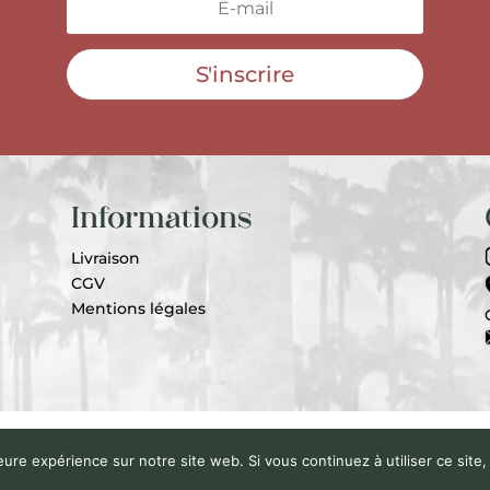
S'inscrire
Informations
Livraison
CGV
Mentions légales
Senteurs Péyi | Tous Droits Réservés | Développé par
Graphen
eure expérience sur notre site web. Si vous continuez à utiliser ce sit