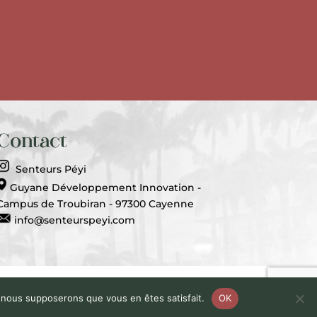
Contact
Senteurs Péyi
Guyane Développement Innovation -
Campus de Troubiran - 97300 Cayenne
info@senteurspeyi.com
ce
e, nous supposerons que vous en êtes satisfait.
OK