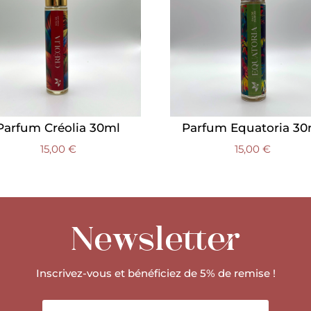
Parfum Créolia 30ml
Parfum Equatoria 30
15,00
€
15,00
€
Newsletter
Inscrivez-vous et bénéficiez de 5% de remise !