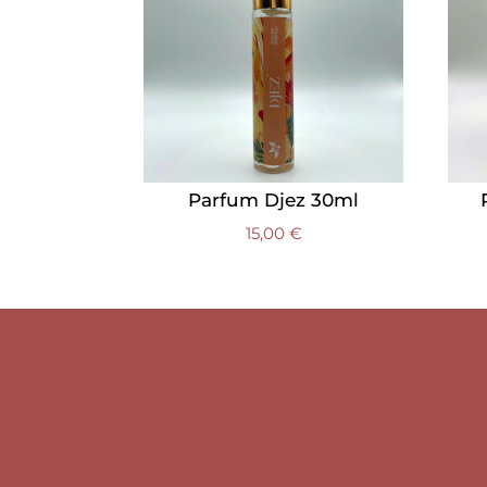
Parfum Djez 30ml
15,00
€