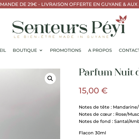
ANDE DE 29€ - LIVRAISON OFFERTE EN GUYANE & AUX 
EIL
BOUTIQUE
PROMOTIONS
A PROPOS
CONTAC
Parfum Nuit 
15,00
€
Notes de tête : Mandarin
Notes de cœur : Rose/Musc
Notes de fond : Santal/Am
Flacon 30ml