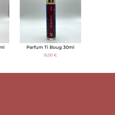
ml
Parfum Ti Boug 30ml
15,00
€