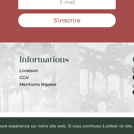
S'inscrire
Informations
Livraison
CGV
Mentions légales
Senteurs Péyi | Tous Droits Réservés | Développé par
Graphen
eure expérience sur notre site web. Si vous continuez à utiliser ce sit