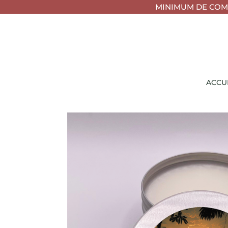
MINIMUM DE COMM
ACCU