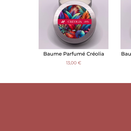
Baume Parfumé Créolia
Bau
13,00
€