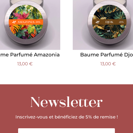
me Parfumé Amazonia
Baume Parfumé Djo
13,00
€
13,00
€
Newsletter
Inscrivez-vous et bénéficiez de 5% de remise !