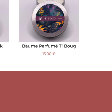
k
Baume Parfumé Ti Boug
13,00
€