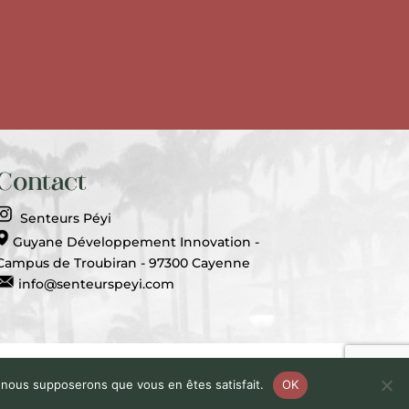
Contact
Senteurs Péyi
Guyane Développement Innovation -
Campus de Troubiran - 97300 Cayenne
info@senteurspeyi.com
ce
e, nous supposerons que vous en êtes satisfait.
OK